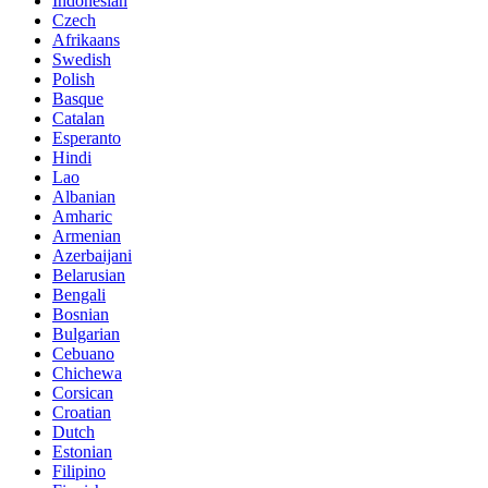
Indonesian
Czech
Afrikaans
Swedish
Polish
Basque
Catalan
Esperanto
Hindi
Lao
Albanian
Amharic
Armenian
Azerbaijani
Belarusian
Bengali
Bosnian
Bulgarian
Cebuano
Chichewa
Corsican
Croatian
Dutch
Estonian
Filipino