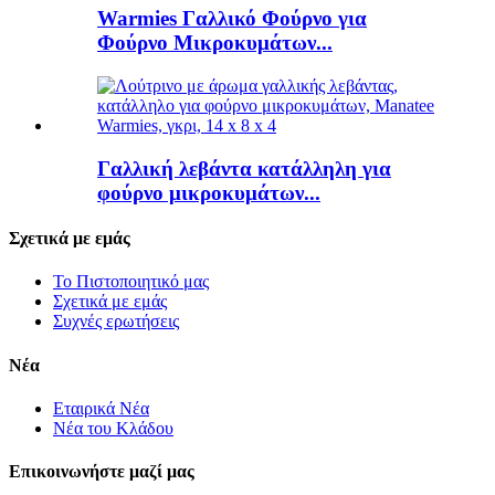
Warmies Γαλλικό Φούρνο για
Φούρνο Μικροκυμάτων...
Γαλλική λεβάντα κατάλληλη για
φούρνο μικροκυμάτων...
Σχετικά με εμάς
Το Πιστοποιητικό μας
Σχετικά με εμάς
Συχνές ερωτήσεις
Νέα
Εταιρικά Νέα
Νέα του Κλάδου
Επικοινωνήστε μαζί μας