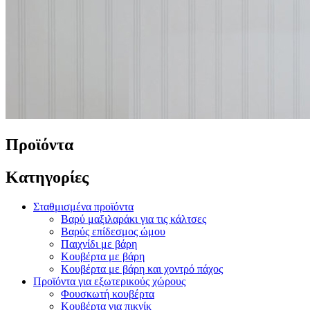
Προϊόντα
Κατηγορίες
Σταθμισμένα προϊόντα
Βαρύ μαξιλαράκι για τις κάλτσες
Βαρύς επίδεσμος ώμου
Παιχνίδι με βάρη
Κουβέρτα με βάρη
Κουβέρτα με βάρη και χοντρό πάχος
Προϊόντα για εξωτερικούς χώρους
Φουσκωτή κουβέρτα
Κουβέρτα για πικνίκ