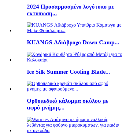
2024 Προσαρμοσμένο λογότυπο με
εκτύπωση...
KUANGS Αδιάβροχο Down Camp...
Ice Silk Summer Cooling Blade...
Ορθοπεδικό κάλυμμα σκύλου με
αφρό μνήμης...