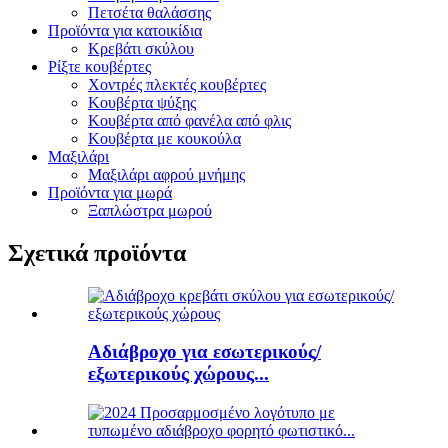
Πετσέτα θαλάσσης
Προϊόντα για κατοικίδια
Κρεβάτι σκύλου
Ρίξτε κουβέρτες
Χοντρές πλεκτές κουβέρτες
Κουβέρτα ψύξης
Κουβέρτα από φανέλα από φλις
Κουβέρτα με κουκούλα
Μαξιλάρι
Μαξιλάρι αφρού μνήμης
Προϊόντα για μωρά
Ξαπλώστρα μωρού
Σχετικά προϊόντα
Αδιάβροχο για εσωτερικούς/
εξωτερικούς χώρους...