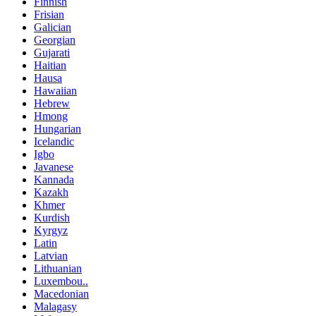
Finnish
Frisian
Galician
Georgian
Gujarati
Haitian
Hausa
Hawaiian
Hebrew
Hmong
Hungarian
Icelandic
Igbo
Javanese
Kannada
Kazakh
Khmer
Kurdish
Kyrgyz
Latin
Latvian
Lithuanian
Luxembou..
Macedonian
Malagasy