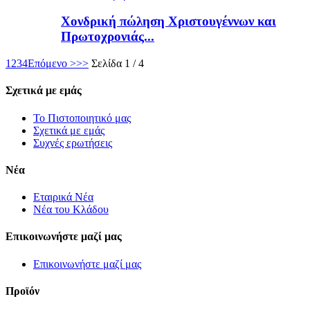
Χονδρική πώληση Χριστουγέννων και
Πρωτοχρονιάς...
1
2
3
4
Επόμενο >
>>
Σελίδα 1 / 4
Σχετικά με εμάς
Το Πιστοποιητικό μας
Σχετικά με εμάς
Συχνές ερωτήσεις
Νέα
Εταιρικά Νέα
Νέα του Κλάδου
Επικοινωνήστε μαζί μας
Επικοινωνήστε μαζί μας
Προϊόν