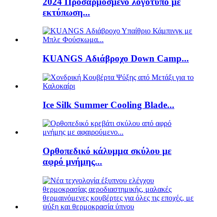
2024 Προσαρμοσμένο λογότυπο με
εκτύπωση...
KUANGS Αδιάβροχο Down Camp...
Ice Silk Summer Cooling Blade...
Ορθοπεδικό κάλυμμα σκύλου με
αφρό μνήμης...