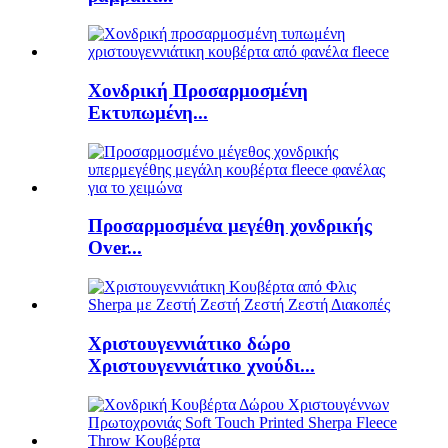
Χονδρική Προσαρμοσμένη
Εκτυπωμένη...
Προσαρμοσμένα μεγέθη χονδρικής
Over...
Χριστουγεννιάτικο δώρο
Χριστουγεννιάτικο χνούδι...