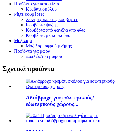
Προϊόντα για κατοικίδια
Κρεβάτι σκύλου
Ρίξτε κουβέρτες
Χοντρές πλεκτές κουβέρτες
Κουβέρτα ψύξης
Κουβέρτα από φανέλα από φλις
Κουβέρτα με κουκούλα
Μαξιλάρι
Μαξιλάρι αφρού μνήμης
Προϊόντα για μωρά
Ξαπλώστρα μωρού
Σχετικά προϊόντα
Αδιάβροχο για εσωτερικούς/
εξωτερικούς χώρους...