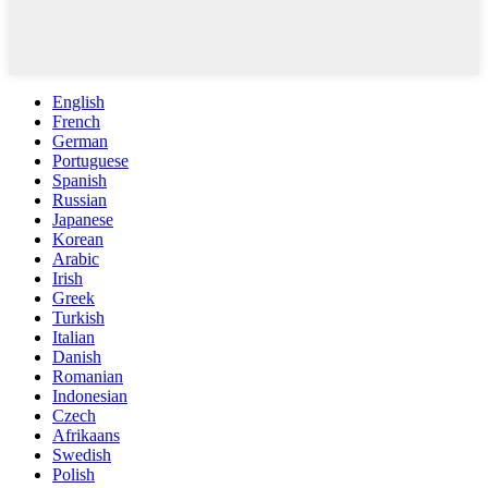
English
French
German
Portuguese
Spanish
Russian
Japanese
Korean
Arabic
Irish
Greek
Turkish
Italian
Danish
Romanian
Indonesian
Czech
Afrikaans
Swedish
Polish