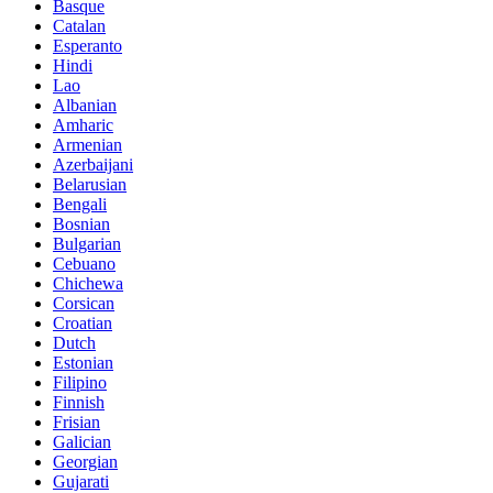
Basque
Catalan
Esperanto
Hindi
Lao
Albanian
Amharic
Armenian
Azerbaijani
Belarusian
Bengali
Bosnian
Bulgarian
Cebuano
Chichewa
Corsican
Croatian
Dutch
Estonian
Filipino
Finnish
Frisian
Galician
Georgian
Gujarati