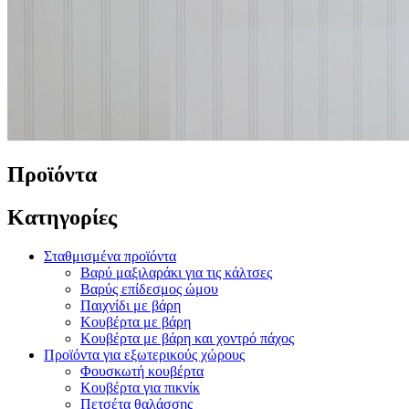
Προϊόντα
Κατηγορίες
Σταθμισμένα προϊόντα
Βαρύ μαξιλαράκι για τις κάλτσες
Βαρύς επίδεσμος ώμου
Παιχνίδι με βάρη
Κουβέρτα με βάρη
Κουβέρτα με βάρη και χοντρό πάχος
Προϊόντα για εξωτερικούς χώρους
Φουσκωτή κουβέρτα
Κουβέρτα για πικνίκ
Πετσέτα θαλάσσης