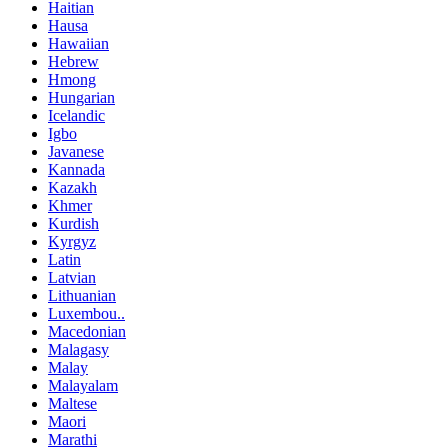
Haitian
Hausa
Hawaiian
Hebrew
Hmong
Hungarian
Icelandic
Igbo
Javanese
Kannada
Kazakh
Khmer
Kurdish
Kyrgyz
Latin
Latvian
Lithuanian
Luxembou..
Macedonian
Malagasy
Malay
Malayalam
Maltese
Maori
Marathi